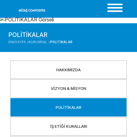
POLİTİKALAR
ANASAYFA >
KURUMSAL >
POLİTİKALAR
HAKKIMIZDA
VİZYON & MİSYON
POLİTİKALAR
İŞ ETİĞİ KURALLARI