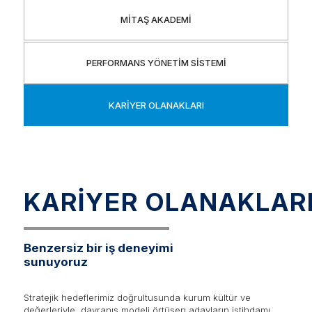
MİTAŞ AKADEMİ
PERFORMANS YÖNETİM SİSTEMİ
KARİYER OLANAKLARI
KARİYER OLANAKLAR
Benzersiz bir iş deneyimi
sunuyoruz
Stratejik hedeflerimiz doğrultusunda kurum kültür ve
değerleriyle, davranış modeli örtüşen adayların istihdamı