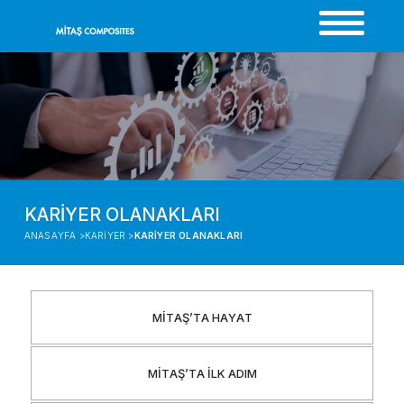
KARİYER OLANAKLARI
ANASAYFA >
KARİYER >
KARİYER OLANAKLARI
MİTAŞ’TA HAYAT
MİTAŞ’TA İLK ADIM